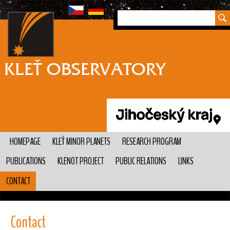
HOMEPAGE
KLEŤ MINOR PLANETS
RESEARCH PROGRAM
PUBLICATIONS
KLENOT PROJECT
PUBLIC RELATIONS
LINKS
CONTACT
Contact